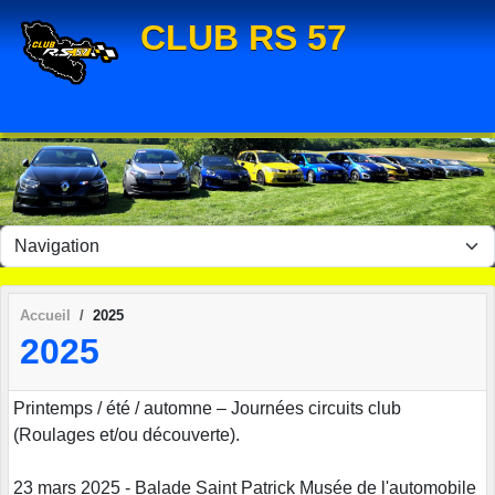
Panneau de gestion des cookies
CLUB RS 57
Accueil
2025
2025
Printemps / été / automne – Journées circuits club
(Roulages et/ou découverte).
23 mars 2025 - Balade Saint Patrick Musée de l'automobile