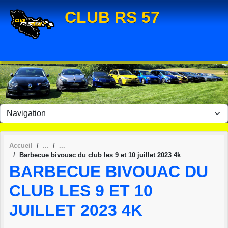
Panneau de gestion des cookies
CLUB RS 57
Accueil
Barbecue bivouac du club les 9 et 10 juillet 2023 4k
BARBECUE BIVOUAC DU
CLUB LES 9 ET 10
JUILLET 2023 4K