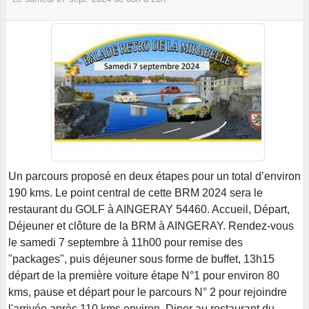
Un parcours proposé en deux étapes pour un total d’environ
190 kms. Le point central de cette BRM 2024 sera le
restaurant du GOLF à AINGERAY 54460. Accueil, Départ,
Déjeuner et clôture de la BRM à AINGERAY. Rendez-vous
le samedi 7 septembre à 11h00 pour remise des
"packages", puis déjeuner sous forme de buffet, 13h15
départ de la première voiture étape N°1 pour environ 80
kms, pause et départ pour le parcours N° 2 pour rejoindre
l'arrivée après 110 kms environ. Diner au restaurant du