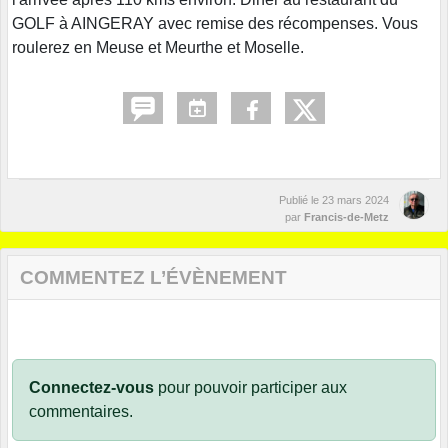
GOLF à AINGERAY avec remise des récompenses. Vous
roulerez en Meuse et Meurthe et Moselle.
Publié le
23 mars 2024
par
Francis-de-Metz
COMMENTEZ L’ÉVÈNEMENT
Connectez-vous
pour pouvoir participer aux
commentaires.