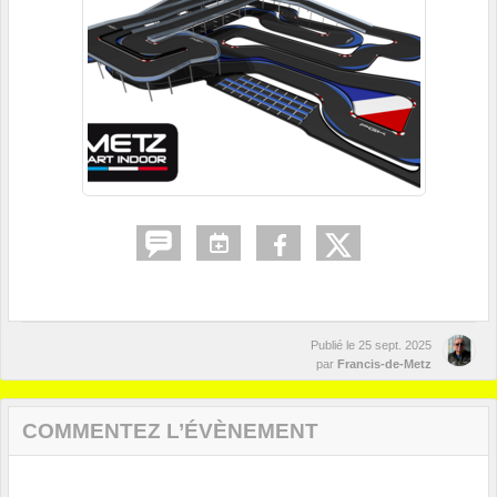
Publié le
25 sept. 2025
par
Francis-de-Metz
COMMENTEZ L’ÉVÈNEMENT