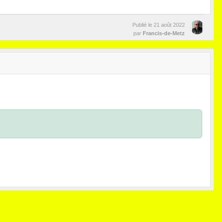
Publié le
21 août 2022
par
Francis-de-Metz