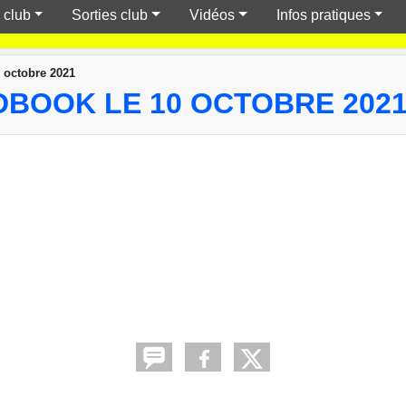
 club
Sorties club
Vidéos
Infos pratiques
 octobre 2021
DBOOK LE 10 OCTOBRE 202