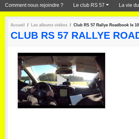
Comment nous rejoindre ?
Le club RS 57
La vie du
Accueil
Les albums vidéos
Club RS 57 Rallye Roadbook le 10
CLUB RS 57 RALLYE ROA